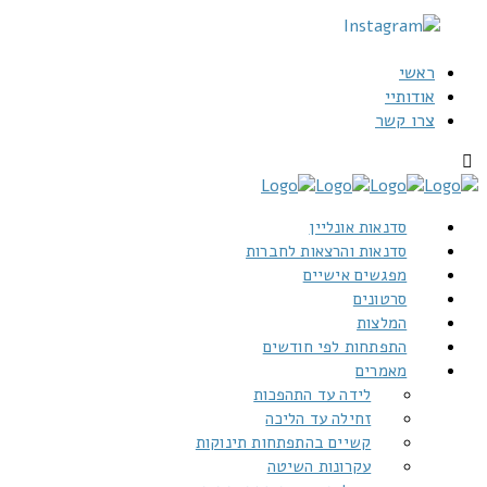
ראשי
אודותיי
צרו קשר
סדנאות אונליין
סדנאות והרצאות לחברות
מפגשים אישיים
סרטונים
המלצות
התפתחות לפי חודשים
מאמרים
לידה עד התהפכות
זחילה עד הליכה
קשיים בהתפתחות תינוקות
עקרונות השיטה