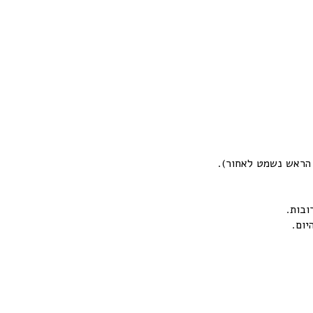
ן הראש נשמט לאחור).
ובות.
יום.