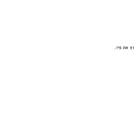
ץ את פיו.