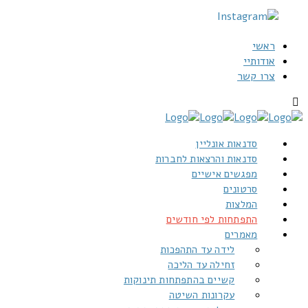
ראשי
אודותיי
צרו קשר
סדנאות אונליין
סדנאות והרצאות לחברות
מפגשים אישיים
סרטונים
המלצות
התפתחות לפי חודשים
מאמרים
לידה עד התהפכות
זחילה עד הליכה
קשיים בהתפתחות תינוקות
עקרונות השיטה