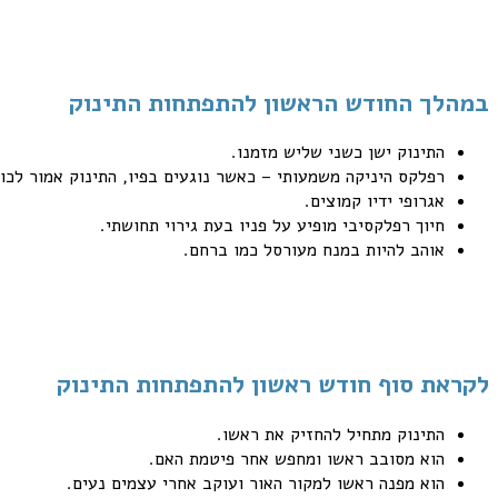
במהלך החודש הראשון להתפתחות התינוק
התינוק ישן כשני שליש מזמנו.
רפלקס היניקה משמעותי – כאשר נוגעים בפיו, התינוק אמור לכוו
אגרופי ידיו קמוצים.
חיוך רפלקסיבי מופיע על פניו בעת גירוי תחושתי.
אוהב להיות במנח מעורסל כמו ברחם.
לקראת סוף חודש ראשון להתפתחות התינוק
התינוק מתחיל להחזיק את ראשו.
הוא מסובב ראשו ומחפש אחר פיטמת האם.
הוא מפנה ראשו למקור האור ועוקב אחרי עצמים נעים.