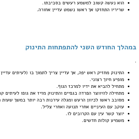
הוא נעשה קשוב למשמע רעשים בסביבתו.
שריריו התחזקו אך ראשו נשמט עדיין אחורה.
במהלך החודש השני להתפתחות התינוק
.
התינוק מחזיק ראש יפה, אך עדיין צריך לתמוך בו (לעיתים עדיי
מופיע חיוך רצוני.
מתחיל להביא את ידיו למרכז הגוף.
מתחילה להיווצר הפרדה בגפיים והתינוק מזיז את גופו לעיתים קר
מסובב ראשו לכיוון הרעש ומגלה עירנות רבה יותר במשך שעות ה
עוקב עם העיניים אחרי תנועה ואחרי צליל.
יוצר קשר עין עם הקרובים לו.
משמיע קולות חדשים.