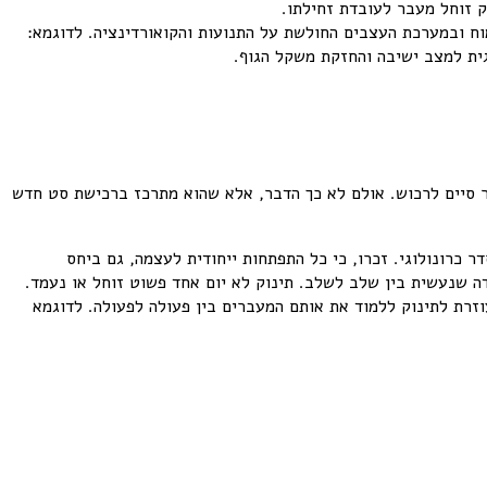
ק זוחל מעבר לעובדת זחילתו.
מוח ובמערכת העצבים החולשת על התנועות והקואורדינציה. לדוגמא:
ר סיים לרכוש. אולם לא כך הדבר, אלא שהוא מתרכז ברכישת סט חדש
 כרונולוגי. זכרו, כי כל התפתחות ייחודית לעצמה, גם ביחס
ה שנעשית בין שלב לשלב. תינוק לא יום אחד פשוט זוחל או נעמד.
זרת לתינוק ללמוד את אותם המעברים בין פעולה לפעולה. לדוגמא