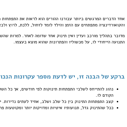
אחד הדברים המרגשים ביותר עבורנו ההורים הוא לראות את התפתחות ה
והקואורדינציה מתפתחים עם הזמן והילד לומד לזחול, ללכת, לרוץ ולבצ
מדובר בתהליך מורכב ועדין ואין תינוק אחד שדומה לאחר. למרות שהש
התנועה הייחודי לו, על מכשוליו והפתרונות שהוא מוצא בעצמו.
ברקע של הבנה זו, יש לדעת מספר עקרונות הנכו
נהוג להתייחס לשלבי התפתחות תינוקות לפי חודשים, אך כל הש
הקודם לו.
קצב התפתחות התינוק בין כל שלב ושלב, אחיד לעתים נדירות. י
ככל שהתינוק גדל, תנועותיו איטיות ומדויקות יותר ומקוטעות פח