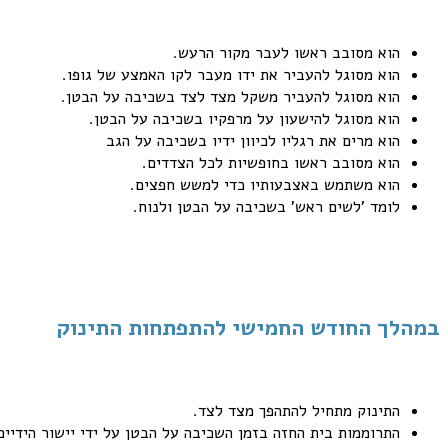
הוא מסובב ראשו לעבר מקור הרעש.
הוא מסוגל להעביר את ידו מעבר לקו האמצע של גופו.
הוא מסוגל להעביר משקל מצד לצד בשכיבה על הבטן.
הוא מסוגל להישעון על מרפקיו בשכיבה על הבטן.
הוא מרים את רגליו לכיוון ידיו בשכיבה על הגב
הוא מסובב ראשו בחופשיות לכל הצדדים.
הוא משתמש באצבעותיו כדי למשש חפצים.
לומד 'לשים ראש' בשכיבה על הבטן ולנוח.
במהלך החודש החמישי להתפתחות התינוק
התינוק מתחיל להתהפך מצד לצד.
התרוממות בית החזה בזמן השכיבה על הבטן על ידי יישור הידיים