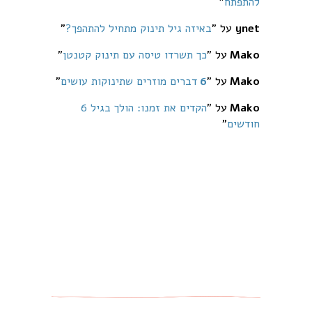
להתפתח
"
ynet
על "
באיזה גיל תינוק מתחיל להתהפך?
"
Mako
על "
כך תשרדו טיסה עם תינוק קטנטן
"
Mako
על "
6
דברים מוזרים שתינוקות עושים
"
Mako
על "
הקדים את זמנו: הולך בגיל 6
חודשים
"